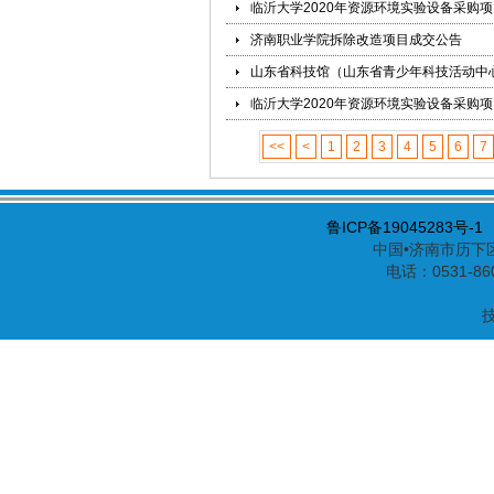
临沂大学2020年资源环境实验设备采购
济南职业学院拆除改造项目成交公告
山东省科技馆（山东省青少年科技活动中
临沂大学2020年资源环境实验设备采购
<<
<
1
2
3
4
5
6
7
鲁ICP备19045283号-1
中国•济南市历下区
电话：0531-86