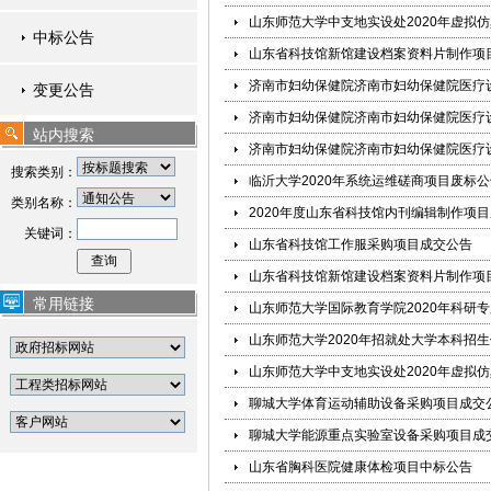
山东师范大学中支地实设处2020年虚拟
中标公告
山东省科技馆新馆建设档案资料片制作项
济南市妇幼保健院济南市妇幼保健院医疗
变更公告
济南市妇幼保健院济南市妇幼保健院医疗
站内搜索
济南市妇幼保健院济南市妇幼保健院医疗
搜索类别：
临沂大学2020年系统运维磋商项目废标公
类别名称：
2020年度山东省科技馆内刊编辑制作项
关键词：
山东省科技馆工作服采购项目成交公告
山东省科技馆新馆建设档案资料片制作项
常用链接
山东师范大学国际教育学院2020年科研
山东师范大学2020年招就处大学本科招
山东师范大学中支地实设处2020年虚拟
聊城大学体育运动辅助设备采购项目成交
聊城大学能源重点实验室设备采购项目成
山东省胸科医院健康体检项目中标公告