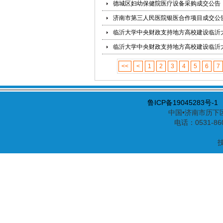
德城区妇幼保健院医疗设备采购成交公告
济南市第三人民医院银医合作项目成交公
临沂大学中央财政支持地方高校建设临沂
临沂大学中央财政支持地方高校建设临沂
<<
<
1
2
3
4
5
6
7
鲁ICP备19045283号-1
中国•济南市历下区
电话：0531-86