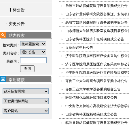
乐陵市妇幼保健院医疗设备采购成交公告
中标公告
山东省计量科学研究院设备搬迁、安装项
禹城市妇幼保健院医疗设备采购中标公告
变更公告
山东师范大学鼠房实验室改造项目废标公
站内搜索
山东省胸科医院班车租赁项目成交公告
搜索类别：
设备采购中标公告
类别名称：
济宁医学院附属医院医疗设备采购中标公
关键词：
济宁医学院附属医院医疗设备采购中标公
济宁医学院附属医院医疗责任险项目成交
常用链接
齐鲁工业大学科研专项设备采购中标公告
齐鲁工业大学教学设备采购成交公告
医院信息化系统升级项目成交公告
中央财政支持地方高校建设临沂大学教学
山东省胸科医院耗材采购成交公告
临邑县妇幼保健院医疗设备采购成交公告