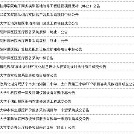
技师学院电子商务实训基地装修工程建设项目废标（终止）公告
武装警察部队烟台支队营产营具采购项目中标公告
大学长清湖校区电动伸缩门改造工程项目成交公告
院附属医院医疗设备采购废标（终止）公告
院附属医院医疗设备采购废标（终止）公告
院附属医院计算机及配套设备维护服务项目中标公告
院附属医院医疗设备采购中标公告
播电视局“泰山设计杯”文化创意设计大赛策划设计执行项目成交公告
大学食堂报警系统更换项目成交公告
政局北湖分局济宁市太白湖第二中学、太白湖第三小学PPP项目咨询采购项目成交公
大学生科院双一流及科研仪器设备采购中标公告
大学千佛山校区图书馆维修改造工程成交公告
大学本科生跟踪评价服务采购项目单一来源采购成交公告
大学消防物联网系统维保服务采购单一来源采购成交公告
大常委会办公厅服务项目采购废标（终止）公告