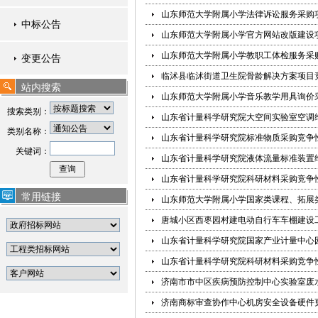
山东师范大学附属小学法律诉讼服务采购
中标公告
山东师范大学附属小学官方网站改版建设
山东师范大学附属小学教职工体检服务采
变更公告
临沭县临沭街道卫生院骨龄解决方案项目
站内搜索
山东师范大学附属小学音乐教学用具询价
搜索类别：
山东省计量科学研究院大空间实验室空调
类别名称：
山东省计量科学研究院标准物质采购竞争
关键词：
山东省计量科学研究院液体流量标准装置
山东省计量科学研究院科研材料采购竞争
常用链接
山东师范大学附属小学国家类课程、拓展
唐城小区西枣园村建电动自行车车棚建设
山东省计量科学研究院国家产业计量中心
山东省计量科学研究院科研材料采购竞争
济南市市中区疾病预防控制中心实验室废
济南商标审查协作中心机房安全设备硬件