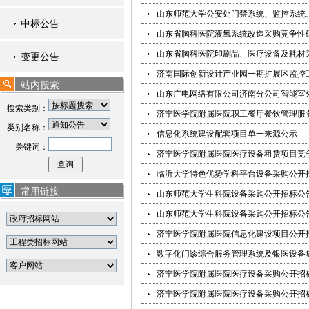
山东师范大学公安处门禁系统、监控系统
中标公告
山东省胸科医院液氧系统改造采购竞争性
山东省胸科医院印刷品、医疗设备及耗材
变更公告
济南国际创新设计产业园一期扩展区监控
站内搜索
山东广电网络有限公司济南分公司智能室
搜索类别：
济宁医学院附属医院职工餐厅餐饮管理服
类别名称：
信息化系统建设配套项目单一来源公示
关键词：
济宁医学院附属医院医疗设备租赁项目竞
临沂大学特色优势学科平台设备采购公开
常用链接
山东师范大学生科院设备采购公开招标公
山东师范大学生科院设备采购公开招标公
济宁医学院附属医院信息化建设项目公开
数字化门诊综合服务管理系统及银医设备
济宁医学院附属医院医疗设备采购公开招
济宁医学院附属医院医疗设备采购公开招