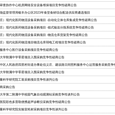
审查协作中心机房网络安全设备维保项目竞争性磋商公告
场监督管理局银丰办公区2023年食堂食材综合配送供应商遴选项目
庄）现代化医药物流设备采购项目 -自动化立体仓库集成竞争性磋商公告
庄）现代化医药物流设备采购项目 -箱式输送分拣系统竞争性磋商公告
庄）现代化医药物流设备采购项目 -物流仓库货架竞争性磋商公告
庄）现代化医药物流项目物流仓库弱电工程项目竞争性磋商公告
服务中心医疗设备采购项目竞争性磋商公告
大学附属中学零星项目入围采购竞争性磋商公告
中区人民政府四里村街道办事处信义庄、建设路日间照料服务中心运营服务采购竞争
大学附属中学零星项目入围采购竞争性磋商公告
量科学研究院工装采购项目竞争性谈判公告
商采购公告
大学第二附属中学校园气象自动观测站采购竞争性谈判公告
医院彩色多普勒便携超声诊断仪采购竞争性磋商公告
量科学研究院实验室耗材采购项目竞争性谈判公告