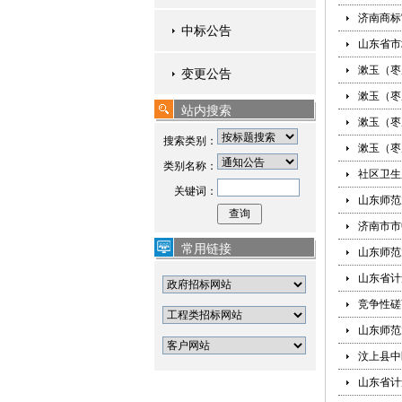
济南商标
中标公告
山东省市
漱玉（枣
变更公告
漱玉（枣
站内搜索
漱玉（枣
搜索类别：
漱玉（枣
类别名称：
社区卫生
关键词：
山东师范
济南市市
常用链接
山东师范
山东省计
竞争性磋
山东师范
汶上县中
山东省计