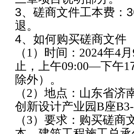
3、磋商文件工本费：3
退。
4、如何购买磋商文件
（
1）时间：2024年4
止，上午
09:00—下午1
除外）。
（
2）地点：山东省济
创新设计产业园B座B3-
（
3）要求：购
买磋商
本、建筑工程施工总承