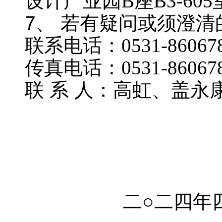
设计产业园B座B3-605
7、 若有疑问或须澄
联系电话：
0531-8606
传真电话：
0531-86067
联
系
人：
高虹、盖永
二
○二四年