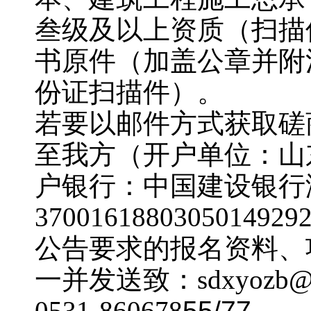
叁级及以上资质（扫描
书原件（加盖公章并附
份证扫描件）。
若要以邮件方式获取磋
至我方（开户单位：
山
户银行：中国建设银行
37001618803050
公告要求的报名资料、
一并发送致：sdxyozb
0531-860678
55
/
77
。