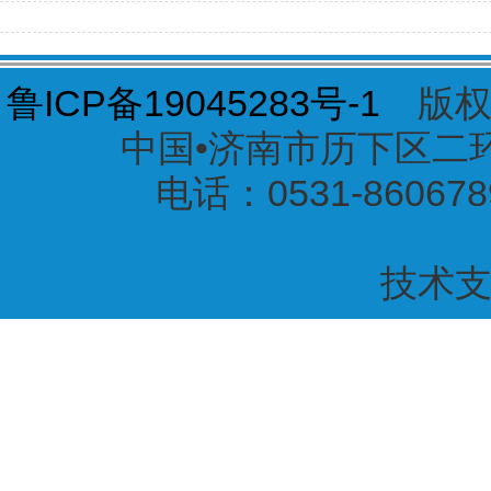
鲁ICP备19045283号-1
版权
中国•济南市历下区二环东
电话：0531-860678
技术