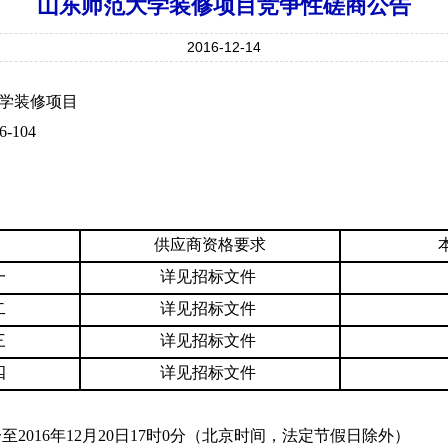
山东师范大学装修项目竞争性磋商公告
2016-12-14
学装修项目
-104
供应商资格要求
一
详见招标文件
二
详见招标文件
三
详见招标文件
四
详见招标文件
分至
2016
年
12
月
20
日
17
时
0
分（北京时间，法定节假日除外）