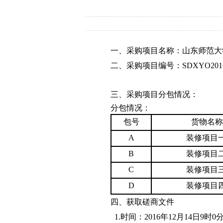
一、采购项目名称：山东师范大
二、采购项目编号：
SDXYO2016
三、采购项目分包情况：
分包情况：
包号
货物名称
A
装修项目
B
装修项目
C
装修项目
D
装修项目
四、获取磋商文件
1.
时间：
2016
年
12
月
14
日
9
时
0