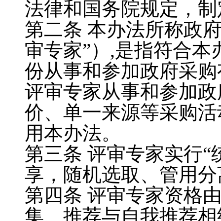
法律和国务院规定，制
第二条
本办法所称政
审专家
”
）
,
是指符合本
份从事和参加政府采购
评审专家从事和参加政
价、单一来源等采购活
用本办法。
第三条
评审专家实行
“
享，随机选取、管用分
第四条
评审专家资格
集、推荐与自我推荐相