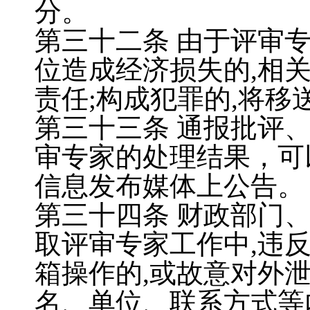
分。
第三十二条
由于评审
位造成经济损失的
,
相
责任
;
构成犯罪的
,
将移
第三十三条
通报批评
审专家的处理结果，可
信息发布媒体上公告。
第三十四条
财政部门
取评审专家工作中
,
违
箱操作的
,
或故意对外
名、单位、联系方式等