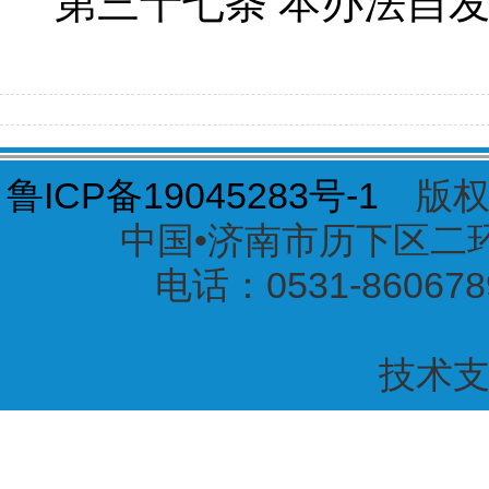
第三十七条
本办法自
鲁ICP备19045283号-1
版权
中国•济南市历下区二环东
电话：0531-860678
技术