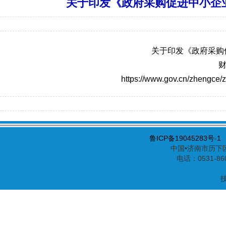
关于印发《政府采购促进中小企业
关于印发《政府采购
财
https://www.gov.cn/zhengce
鲁ICP备19045283号-1
中国•济南市历下区
电话：0531-86