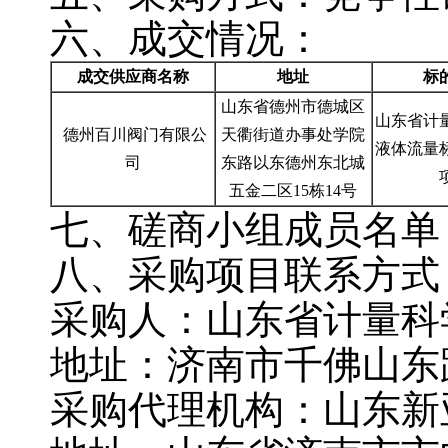
六、成交情况：
成交供应商名称
地址
标
山东省德州市德城区
山东省计
德州百川阀门有限公
天衢街道办事处学院
液体流量
司
东路以东德州东北城
五金二区
15栋14号
七、磋商小组成员名单
八、采购项目联系方式
采购人：山东省计量科
地址：济南市千佛山东
采购代理机构：山东新