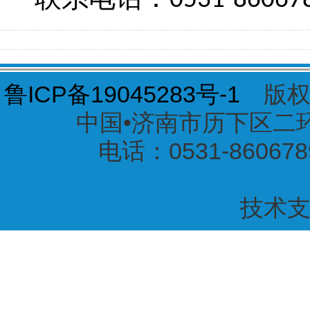
0531-86067
鲁ICP备19045283号-1
版权
中国•济南市历下区二环东
电话：0531-860678
技术