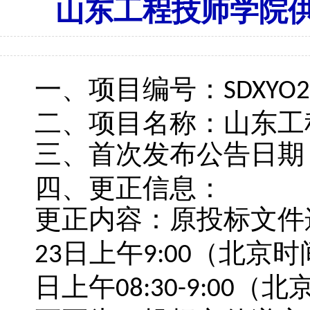
山东工程技师学院
一、
项目编号：
SDXYO2
二、
项目名称：
山东工
三、
首次发布公告日期
四、
更正信息：
更正内容：原投标文件
日上午
（北京时
23
9:00
日上午
（北
08:30-
9:00