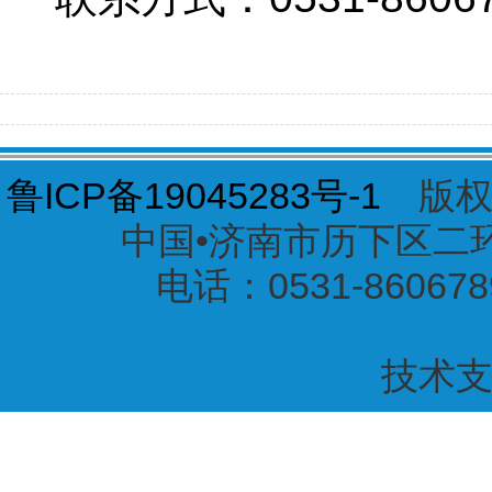
鲁ICP备19045283号-1
版权
中国•济南市历下区二环东
电话：0531-860678
技术